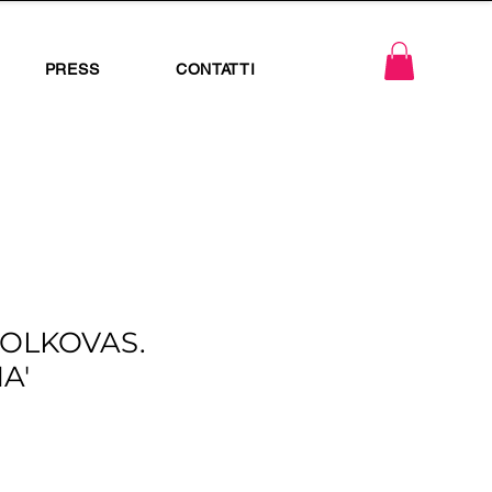
PRESS
CONTATTI
OLKOVAS.
A'
zzo