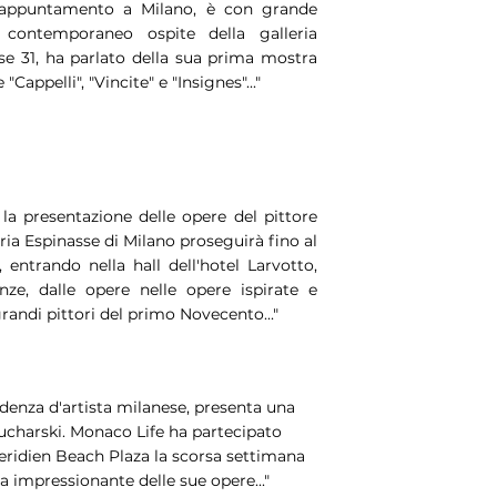
appuntamento a Milano, è con grande
 contemporaneo ospite della galleria
se 31, ha parlato della sua prima mostra
"Cappelli", "Vincite" e "Insignes"..."
, la presentazione delle opere del pittore
ia Espinasse di Milano proseguirà fino al
 entrando nella hall dell'hotel Larvotto,
nze, dalle opere nelle opere ispirate e
andi pittori del primo Novecento..."
denza d'artista milanese, presenta una
ucharski. Monaco Life ha partecipato
Meridien Beach Plaza la scorsa settimana
a impressionante delle sue opere..."