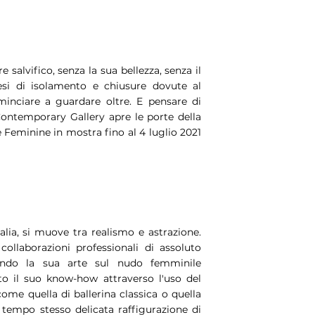
 salvifico, senza la sua bellezza, senza il
si di isolamento e chiusure dovute al
nciare a guardare oltre. E pensare di
1 Contemporary Gallery apre le porte della
 Feminine in mostra fino al 4 luglio 2021
lia, si muove tra realismo e astrazione.
collaborazioni professionali di assoluto
zzando la sua arte sul nudo femminile
to il suo know-how attraverso l'uso del
ome quella di ballerina classica o quella
tempo stesso delicata raffigurazione di