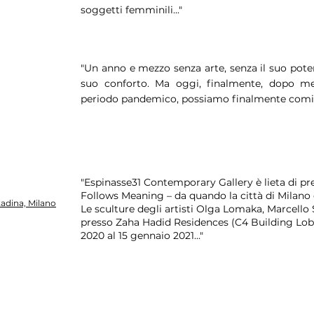
soggetti femminili..."
"Un anno e mezzo senza arte, senza il suo potere
suo conforto. Ma oggi, finalmente, dopo me
periodo pandemico, possiamo finalmente cominci
"Espinasse31 Contemporary Gallery è lieta di p
Follows Meaning – da quando la città di Milano è
ttadina, Milano
Le sculture degli artisti Olga Lomaka, Marcello
presso Zaha Hadid Residences (C4 Building Lobb
2020 al 15 gennaio 2021..."