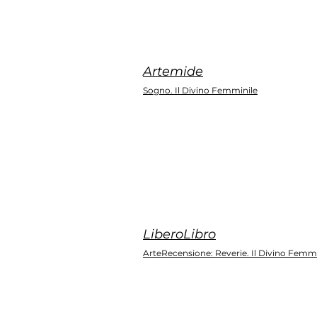
Artemide
Sogno. Il Divino Femminile
LiberoLibro
ArteRecensione: Reverie. Il Divino Femmi