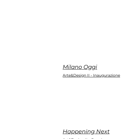
Milano Oggi
Arte&Design II - Inaugurazione
Happening Next