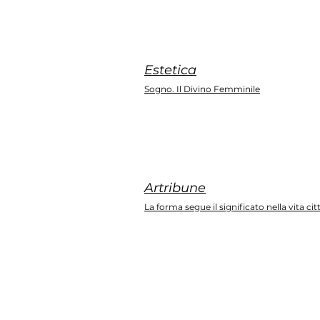
Estetica
Sogno. Il Divino Femminile
Artribune
La forma segue il significato nella vita ci