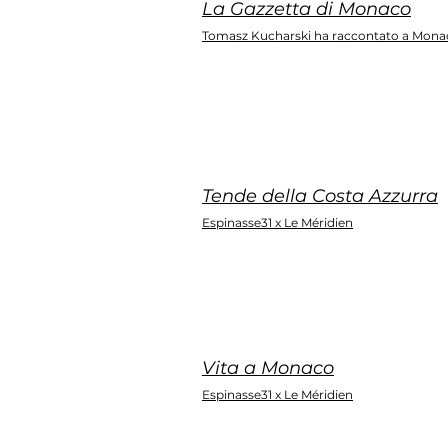
La Gazzetta di Monaco
Tomasz Kucharski ha raccontato a Mona
Tende della Costa Azzurra
Espinasse31 x Le Méridien
Vita a Monaco
Espinasse31 x Le Méridien