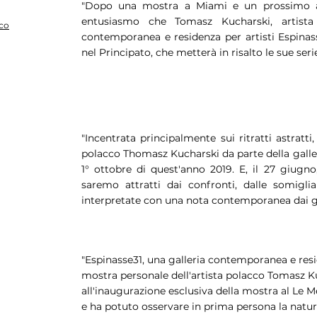
"Dopo una mostra a Miami e un prossimo 
entusiasmo che Tomasz Kucharski, artista
co
contemporanea e residenza per artisti Espinas
nel Principato, che metterà in risalto le sue serie 
"Incentrata principalmente sui ritratti astratti
polacco Thomasz Kucharski da parte della galler
1° ottobre di quest'anno 2019. E, il 27 giugno,
saremo attratti dai confronti, dalle somiglia
interpretate con una nota contemporanea dai gr
"Espinasse31, una galleria contemporanea e resi
mostra personale dell'artista polacco Tomasz K
all'inaugurazione esclusiva della mostra al Le 
e ha potuto osservare in prima persona la natur