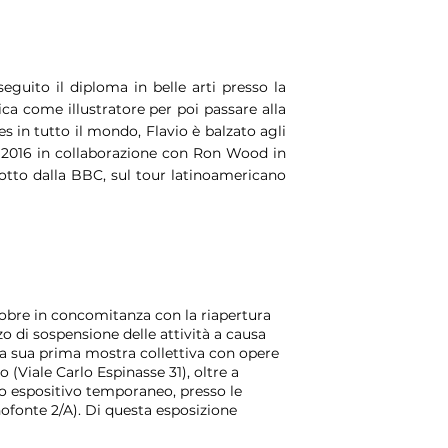
seguito il diploma in belle arti presso la
ica come illustratore per poi passare alla
es in tutto il mondo, Flavio è balzato agli
el 2016 in collaborazione con Ron Wood in
otto dalla BBC, sul tour latinoamericano
ttobre in concomitanza con la riapertura
 di sospensione delle attività a causa
la sua prima mostra collettiva con opere
o (Viale Carlo Espinasse 31), oltre a
io espositivo temporaneo, presso le
ofonte 2/A). Di questa esposizione