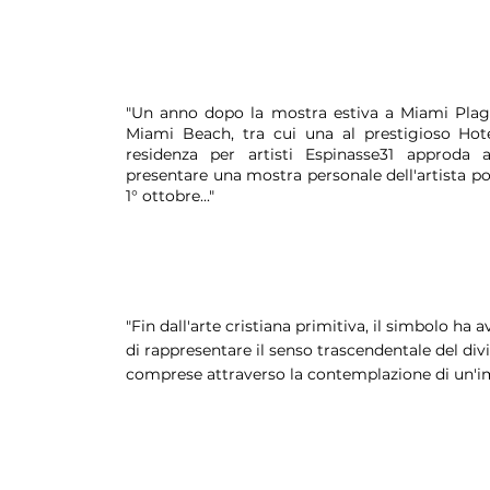
"Un anno dopo la mostra estiva a Miami Plage
Miami Beach, tra cui una al prestigioso Hot
residenza per artisti Espinasse31 approda 
presentare una mostra personale dell'artista p
1° ottobre..."
"Fin dall'arte cristiana primitiva, il simbolo ha a
di rappresentare il senso trascendentale del di
comprese attraverso la contemplazione di un'i