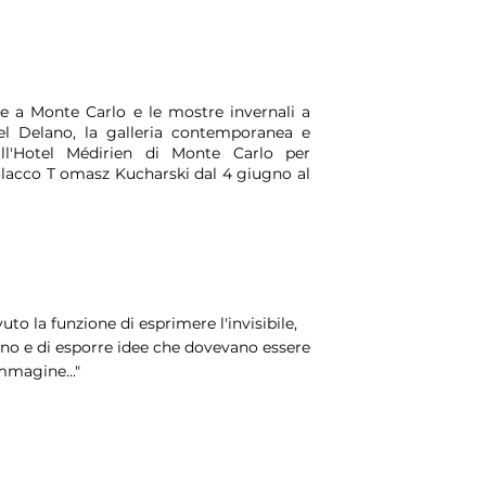
 a Monte Carlo e le mostre invernali a
el Delano, la galleria contemporanea e
all'Hotel Médirien di Monte Carlo per
olacco T omasz Kucharski dal 4 giugno al
vuto la funzione di esprimere l'invisibile,
vino e di esporre idee che dovevano essere
mmagine..."