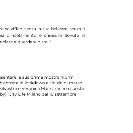
 salvifico, senza la sua bellezza, senza il
si di isolamento e chiusure dovute al
are a guardare oltre..."
resentare la sua prima mostra "Form
 entrata in lockdown all'inizio di marzo.
 Silvestre e Veronica Mar saranno esposte
y), City Life Milano dal 16 settembre