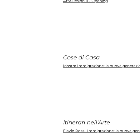
Art&Design II - Opening
Cose di Casa
Mostra Immigrazione: la nuova generazi
Itinerari nell'Arte
Flavio Rossi. Immigrazione: la nuova ge