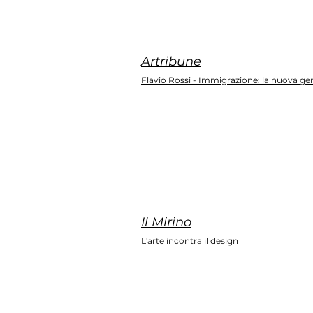
Artribune
Flavio Rossi - Immigrazione: la nuova ge
Il Mirino
L'arte incontra il design