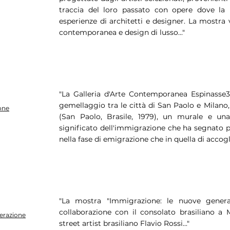
traccia del loro passato con opere dove la 
esperienze di architetti e designer. La mostra
contemporanea e design di lusso..."
"La Galleria d'Arte Contemporanea Espinasse31
gemellaggio tra le città di San Paolo e Milano,
one
(San Paolo, Brasile, 1979), un murale e una 
significato dell'immigrazione che ha segnato p
nella fase di emigrazione che in quella di accogli
"La mostra "Immigrazione: le nuove genera
collaborazione con il consolato brasiliano a M
nerazione
street artist brasiliano Flavio Rossi..."