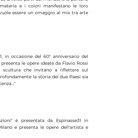
materia e i colori manifestano le loro
 vuole essere un omaggio al mix tra arte
, in occasione del 60° anniversario del
 presenta le opere ideate da Flavio Rossi
scultura che invitano a riflettere sul
rofondamente la storia dei due Paesi sia
enza..."
zioni" è presentata da Espinasse31 in
ilano e presenta le opere dell'artista e