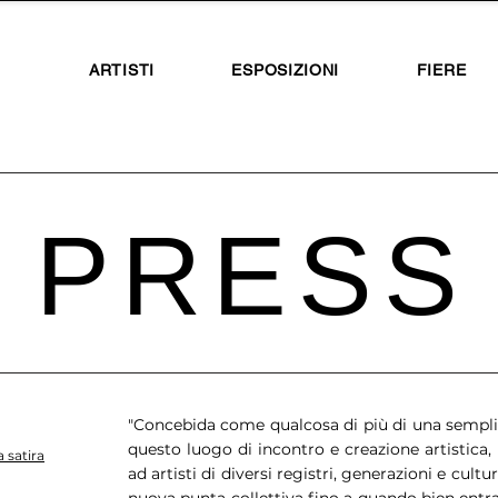
ARTISTI
ESPOSIZIONI
FIERE
PRESS
"Concebida come qualcosa di più di una semplic
questo luogo di incontro e creazione artistica, 
 satira
ad artisti di diversi registri, generazioni e cul
nuova punta collettiva fino a quando bien ent