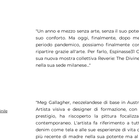
"Un anno e mezzo senza arte, senza il suo potere
suo conforto. Ma oggi, finalmente, dopo me
periodo pandemico, possiamo finalmente comi
ripartire grazie all'arte. Per farlo, Espinasse3
sua nuova mostra collettiva Reverie: The Divine
nella sua sede milanese..."
"Meg Gallagher, neozelandese di base in Austra
Artista visiva e designer di formazione, con 
nile
prestigio, ha riscoperto la pittura focali
contemporaneo. L'artista fa riferimento a tut
denim come tela e alle sue esperienze di vita c
più recente di madre nella sua potente ma al 