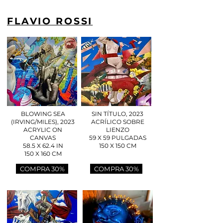
FLAVIO ROSSI
BLOWING SEA
SIN TÍTULO, 2023
(IRVING/MILES), 2023
ACRÍLICO SOBRE
ACRYLIC ON
LIENZO
CANVAS
59 X 59 PULGADAS
58.5 X 62.4 IN
150 X 150 CM
150 X 160 CM
COMPRA 30%
COMPRA 30%