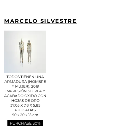
MARCELO SILVESTRE
TODOS TIENEN UNA
ARMADURA (HOMBRE
Y MUJER), 2019
IMPRESIÓN 3D: PLA Y
ACABADO ÓXIDO CON
HOJAS DE ORO
37,05 X 7,8 X 5,85
PULGADAS
90 x 20 x 15 cm
PURCHASE 30%