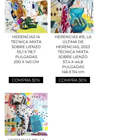
HERENCIAS 14
HERENCIAS #15, LA
TÉCNICA MIXTA
ÚLTIMA DE
SOBRE LIENZO
HERENCIAS, 2023
55,1 X 78,7
TÉCNICA MIXTA
PULGADAS
SOBRE LIENZO
200 X 140 CM
57,4 X 44,8
PULGADAS
146 X 114 cm
COMPRA 30%
COMPRA 30%