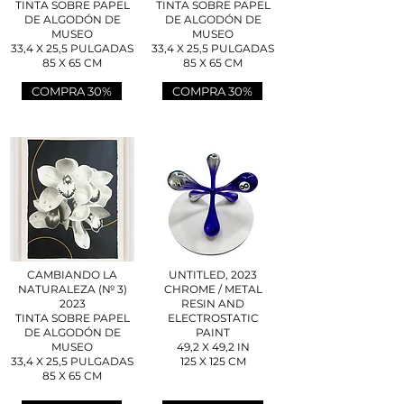
TINTA SOBRE PAPEL
TINTA SOBRE PAPEL
DE ALGODÓN DE
DE ALGODÓN DE
MUSEO
MUSEO
33,4 X 25,5 PULGADAS
33,4 X 25,5 PULGADAS
85 X 65 CM
85 X 65 CM
COMPRA 30%
COMPRA 30%
CAMBIANDO LA
UNTITLED, 2023
NATURALEZA
(№ 3)
CHROME / METAL
2023
RESIN AND
TINTA SOBRE PAPEL
ELECTROSTATIC
DE ALGODÓN DE
PAINT
MUSEO
49,2 X 49,2 IN
33,4 X 25,5 PULGADAS
125 X 125 CM
85 X 65 CM