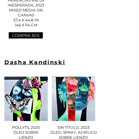
HERENCIAS #16, LA
INESPERADA, 2023
MIXED MEDIA ON
CANVAS
57,4 X 44,8 IN
146 X 114 CM
COMPRA 30%
Dasha Kandinski
POLLYTS, 2020
SIN TÍTULO, 2023
ÓLEO SOBRE
ÓLEO, SPRAY, ACRÍLICO
LIENZO
SOBRE LIENZO