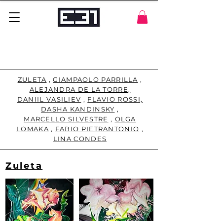
ZULETA
,
GIAMPAOLO PARRILLA
,
ALEJANDRA DE LA TORRE,
DANIIL VASILIEV
,
FLAVIO ROSSI,
DASHA KANDINSKY
,
MARCELLO SILVESTRE
,
OLGA
LOMAKA
,
FABIO PIETRANTONIO
,
LINA CONDES
Zuleta