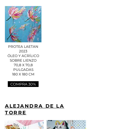
PROTEA LAETAN
2023
ÓLEO Y ACRÍLICO
SOBRE LIENZO
70,8 X 70,8
PULGADAS
180 X 180 CM
COMPRA 30%
ALEJANDRA DE LA
TORRE