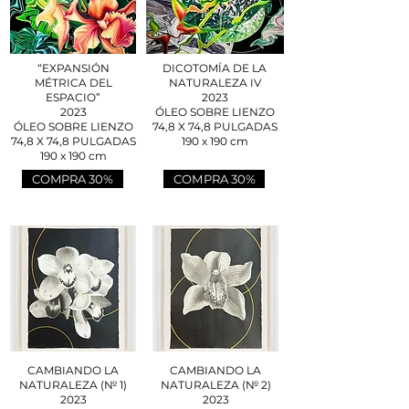
“EXPANSIÓN
DICOTOMÍA DE LA
MÉTRICA DEL
NATURALEZA IV
ESPACIO”
2023
2023
ÓLEO SOBRE LIENZO
ÓLEO SOBRE LIENZO
74,8 X 74,8 PULGADAS
74,8 X 74,8 PULGADAS
190 x 190 cm
190 x 190 cm
COMPRA 30%
COMPRA 30%
CAMBIANDO LA
CAMBIANDO LA
NATURALEZA
(№ 1)
NATURALEZA
(№ 2)
2023
2023