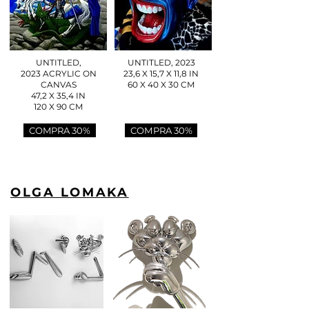
UNTITLED,
UNTITLED, 2023
2023 ACRYLIC ON
23,6 X 15,7 X 11,8 IN
CANVAS
60 X 40 X 30 CM
47,2 X 35,4 IN
120 X 90 CM
COMPRA 30%
COMPRA 30%
OLGA LOMAKA