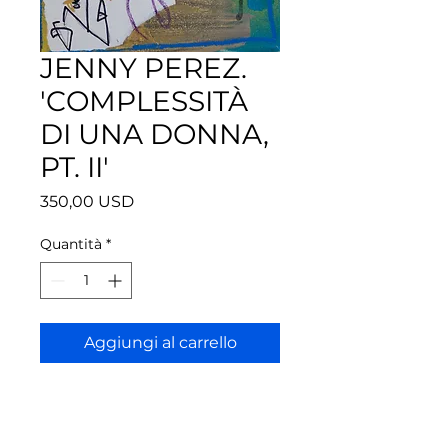
JENNY PEREZ.
'COMPLESSITÀ
DI UNA DONNA,
PT. II'
Prezzo
350,00 USD
Quantità
*
Aggiungi al carrello