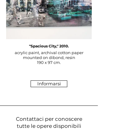
"Spacious City," 2010.
acrylic paint, archival cotton paper
mounted on dibond, resin
190 x 97 cm.
Informarsi
Contattaci per conoscere
tutte le opere disponibili