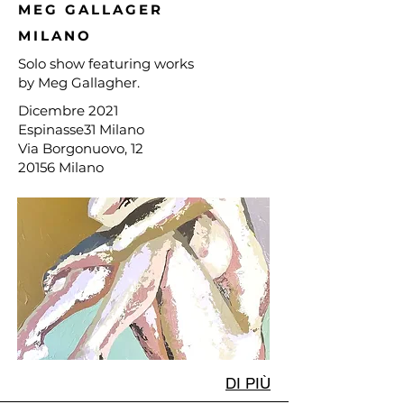
MEG GALLAGER
MILANO
Solo show featuring works
by Meg Gallagher.
Dicembre 2021
Espinasse31 Milano
Via Borgonuovo, 12
20156 Milano
DI PIÙ