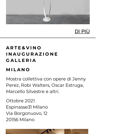
DI PIÙ
ARTE&VINO
INAUGURAZIONE
GALLERIA
MILANO
Mostra collettiva con opere di Jenny
Perez, Robi Walters, Oscar Estruga,
Marcello Silvestre e altri.
Ottobre 2021
Espinasse31 Milano
Via Borgonuovo, 12
20156 Milano