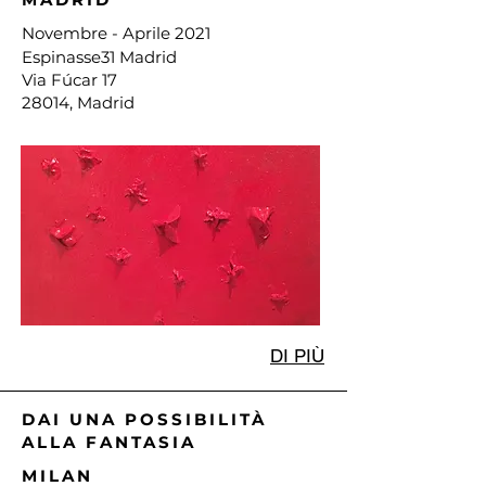
Novembre
- Aprile 2021
Espinasse31 Madrid
Via Fúcar 17
28014, Madrid
DI PIÙ
DAI UNA POSSIBILITÀ
ALLA FANTASIA
MILAN