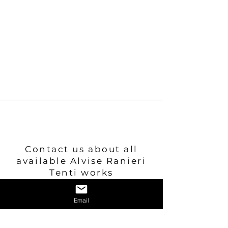
Contact us about all
available Alvise Ranieri
Tenti
works
Email
Contattaci