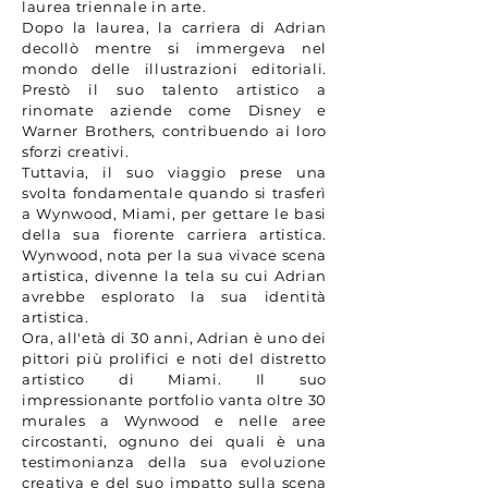
laurea triennale in arte.
Dopo la laurea, la carriera di Adrian
decollò mentre si immergeva nel
mondo delle illustrazioni editoriali.
Prestò il suo talento artistico a
rinomate aziende come Disney e
Warner Brothers, contribuendo ai loro
sforzi creativi.
Tuttavia, il suo viaggio prese una
svolta fondamentale quando si trasferì
a Wynwood, Miami, per gettare le basi
della sua fiorente carriera artistica.
Wynwood, nota per la sua vivace scena
artistica, divenne la tela su cui Adrian
avrebbe esplorato la sua identità
artistica.
Ora, all'età di 30 anni, Adrian è uno dei
pittori più prolifici e noti del distretto
artistico di Miami. Il suo
impressionante portfolio vanta oltre 30
murales a Wynwood e nelle aree
circostanti, ognuno dei quali è una
testimonianza della sua evoluzione
creativa e del suo impatto sulla scena