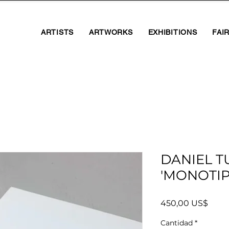
ARTISTS
ARTWORKS
EXHIBITIONS
FAI
DANIEL T
'MONOTIP
Preci
450,00 US$
Cantidad
*