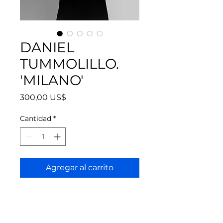
DANIEL
TUMMOLILLO.
'MILANO'
Precio
300,00 US$
Cantidad
*
Agregar al carrito