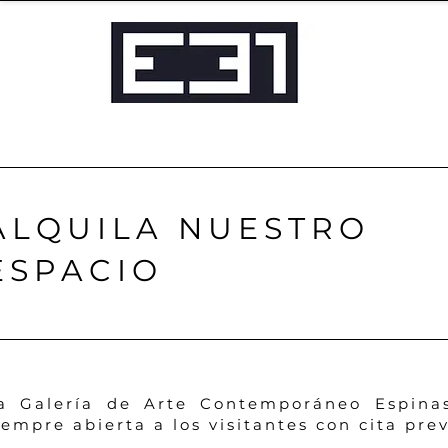
ALQUILA NUESTRO
ESPACIO
a Galería de Arte Contemporáneo Espinas
iempre abierta a los visitantes con cita prev