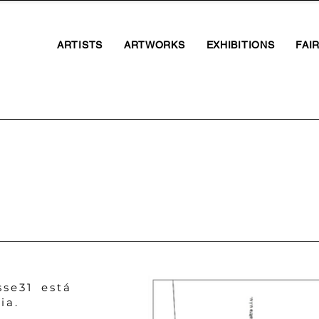
ARTISTS
ARTWORKS
EXHIBITIONS
FAI
se31 está
ia.