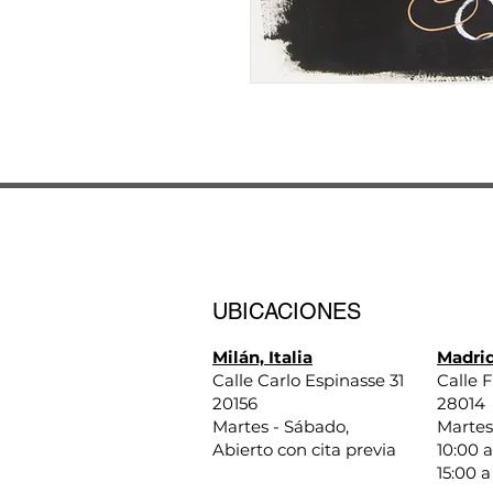
UBICACIONES
Milán, Italia
Madrid
Calle Carlo Espinasse 31
Calle F
20156
28014
Martes - Sábado,
Martes
Abierto con cita previa
10:00 a
15:00 a