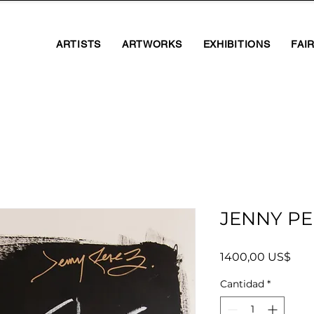
ARTISTS
ARTWORKS
EXHIBITIONS
FAI
JENNY PE
Prec
1400,00 US$
Cantidad
*