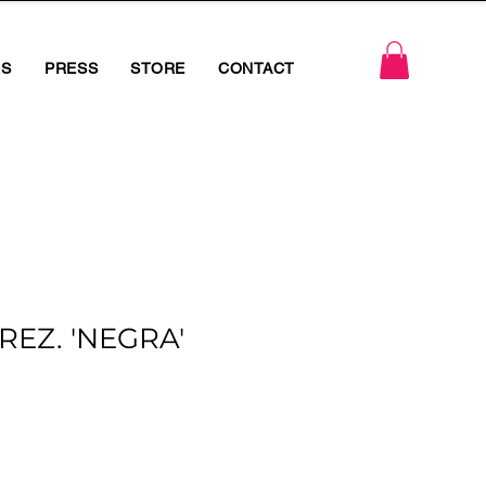
RS
PRESS
STORE
CONTACT
REZ. 'NEGRA'
io