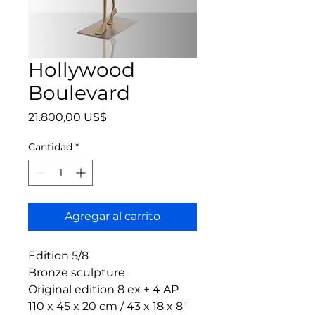
Hollywood
Boulevard
Precio
21.800,00 US$
Cantidad
*
Agregar al carrito
Edition 5/8
Bronze sculpture
Original edition 8 ex + 4 AP
110 x 45 x 20 cm / 43 x 18 x 8"