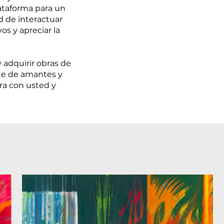
lataforma para un
d de interactuar
os y apreciar la
 adquirir obras de
te de amantes y
ra con usted y