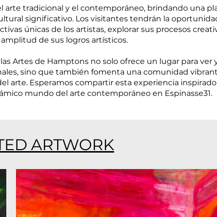
l arte tradicional y el contemporáneo, brindando una p
ltural significativo. Los visitantes tendrán la oportunida
tivas únicas de los artistas, explorar sus procesos creativ
amplitud de sus logros artísticos.
llas Artes de Hamptons no solo ofrece un lugar para ver y
nales, sino que también fomenta una comunidad vibran
el arte. Esperamos compartir esta experiencia inspirado
inámico mundo del arte contemporáneo en Espinasse31.
TED ARTWORK