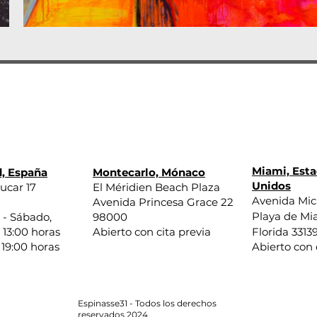
Miami, Est
, España
Montecarlo, Mónaco
Unidos
ucar 17
El Méridien Beach Plaza
Avenida Mi
Avenida Princesa Grace 22
Playa de Mi
 - Sábado,
98000
 13:00 horas
Abierto con cita previa
Florida 3313
 19:00 horas
Abierto con 
Espinasse31 - Todos los derechos
reservados 2024