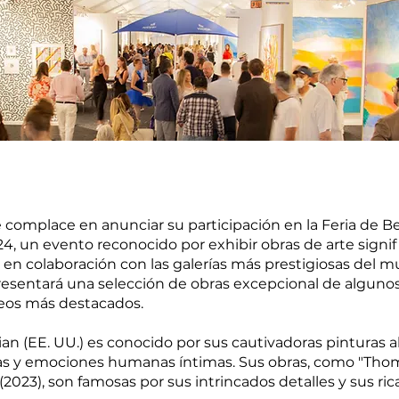
 complace en anunciar su participación en la Feria de Be
 un evento reconocido por exhibir obras de arte signifi
I en colaboración con las galerías más prestigiosas del m
esentará una selección de obras excepcional de algunos 
os más destacados.
ian (EE. UU.) es conocido por sus cautivadoras pinturas a
as y emociones humanas íntimas. Sus obras, como "Thoma
(2023), son famosas por sus intrincados detalles y sus ri