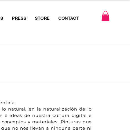
RS
PRESS
STORE
CONTACT
entina.
 lo natural, en la naturalización de lo
s e ideas de nuestra cultura digital e
os conceptos y materiales. Pinturas que
s que no nos llevan a ninguna parte ni