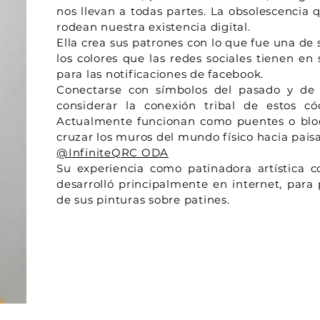
nos llevan a todas partes. La obsolescencia 
rodean nuestra existencia digital.
Ella crea sus patrones con lo que fue una de
los colores que las redes sociales tienen en
para las notificaciones de facebook.
Conectarse con símbolos del pasado y de o
considerar la conexión tribal de estos c
Actualmente funcionan como puentes o blo
cruzar los muros del mundo físico hacia paisaj
@InfiniteQRC
ODA
Su experiencia como patinadora artística co
desarrolló principalmente en internet, para 
de sus pinturas sobre patines.