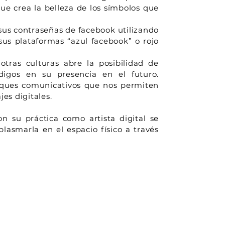
que crea la belleza de los símbolos que
 sus contraseñas de facebook utilizando
 sus plataformas “azul facebook” o rojo
tras culturas abre la posibilidad de
ódigos en su presencia en el futuro.
ques comunicativos que nos permiten
es digitales.
n su práctica como artista digital se
plasmarla en el espacio físico a través