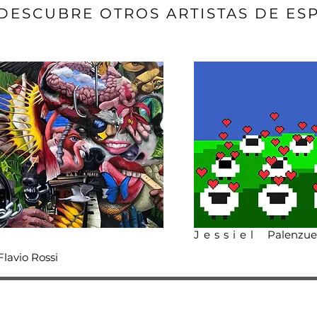
DESCUBRE OTROS ARTISTAS DE ESP
Jessiel
Palenzue
Flavio Rossi