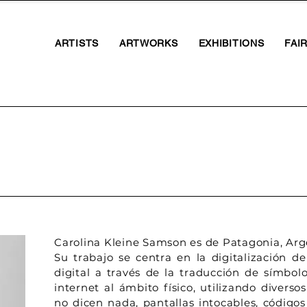
ARTISTS
ARTWORKS
EXHIBITIONS
FAI
Carolina Kleine Samson es de Patagonia, Arg
Su trabajo se centra en la digitalización de
digital a través de la traducción de símbolo
internet al ámbito físico, utilizando divers
no dicen nada, pantallas intocables, código